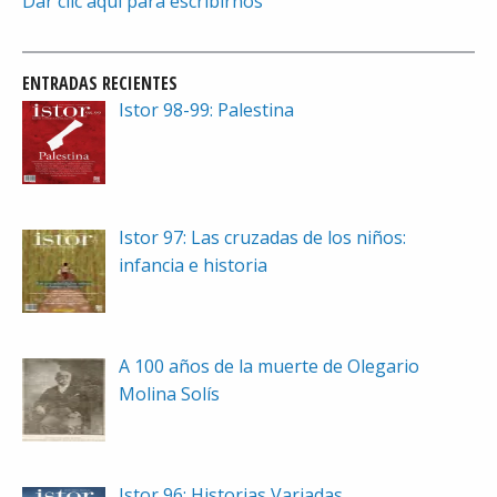
Dar clic aquí para escribirnos
ENTRADAS RECIENTES
Istor 98-99: Palestina
Istor 97: Las cruzadas de los niños:
infancia e historia
A 100 años de la muerte de Olegario
Molina Solís
Istor 96: Historias Variadas