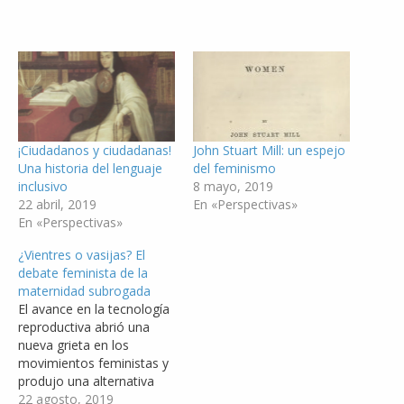
¡Ciudadanos y ciudadanas!
John Stuart Mill: un espejo
Una historia del lenguaje
del feminismo
inclusivo
8 mayo, 2019
22 abril, 2019
En «Perspectivas»
En «Perspectivas»
¿Vientres o vasijas? El
debate feminista de la
maternidad subrogada
El avance en la tecnología
reproductiva abrió una
nueva grieta en los
movimientos feministas y
produjo una alternativa
para aquellas personas
22 agosto, 2019