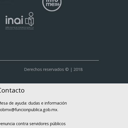
Derechos reservados © | 2018
Contacto
esa de ayuda: dudas e información
obmx@funcionpublica.gob.mx
.
enuncia contra servidores públicos