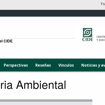
Tr
del CIDE
Perspectivas
Reseñas
Vínculos
Noticias y a
ria Ambiental