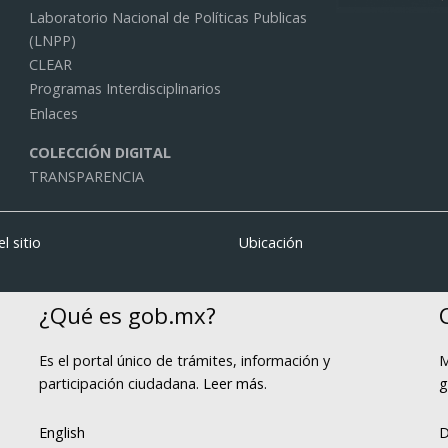
Laboratorio Nacional de Políticas Publicas
(LNPP)
CLEAR
Programas Interdisciplinarios
Enlaces
COLECCIÓN DIGITAL
TRANSPARENCIA
l sitio
Ubicación
¿Qué es gob.mx?
Es el portal único de trámites, información y
M
participación ciudadana.
Leer más
.
g
English
D