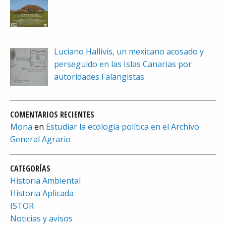
Luciano Hallivis, un mexicano acosado y
perseguido en las Islas Canarias por
autoridades Falangistas
COMENTARIOS RECIENTES
Mona
en
Estudiar la ecología política en el Archivo
General Agrario
CATEGORÍAS
Historia Ambiental
Historia Aplicada
ISTOR
Noticias y avisos