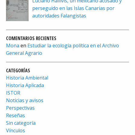
Luciano Hallivis, un mexicano acosado y
perseguido en las Islas Canarias por
autoridades Falangistas
COMENTARIOS RECIENTES
Mona
en
Estudiar la ecología política en el Archivo
General Agrario
CATEGORÍAS
Historia Ambiental
Historia Aplicada
ISTOR
Noticias y avisos
Perspectivas
Reseñas
Sin categoría
Vínculos