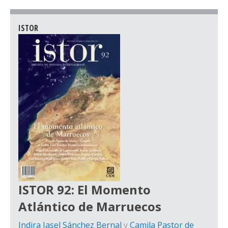
ISTOR
ISTOR 92: El Momento
Atlántico de Marruecos
Indira Iasel Sánchez Bernal
y
Camila Pastor de