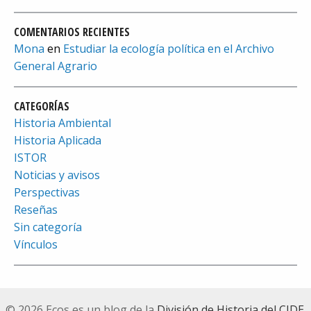
COMENTARIOS RECIENTES
Mona
en
Estudiar la ecología política en el Archivo
General Agrario
CATEGORÍAS
Historia Ambiental
Historia Aplicada
ISTOR
Noticias y avisos
Perspectivas
Reseñas
Sin categoría
Vínculos
© 2026 Ecos es un blog de la
División de Historia del CIDE
.