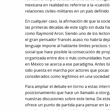
mexicana en realidad es referirse a la «cuesti
relaciones civiles-militares en un país definid
En cualquier caso, la afirmación de que la soc
las primeras décadas de este siglo sin duda ha
como Raymond Aron. Siendo uno de los lector
el gran pensador francés acaso no habría deja
lenguaje impone al hablante límites precisos: 
social que hace posible la consecución de prop
organizada entre dos o más comunidades human
en México se acerca a ese paradigma. Antes bi
sido puesta en marcha por actores que pocas v
considerados como legítimos en una sociedad
Para ampliar el debate en torno a estas inte
posicionamiento que hace un llamado a otorga
nuestras discusiones sobre este tema. De este 
ofrece un punto de partida para pensar en la 