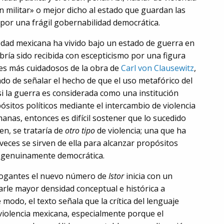
ón militar» o mejor dicho al estado que guardan las
o por una frágil gobernabilidad democrática.
iedad mexicana ha vivido bajo un estado de guerra en
bría sido recibida con escepticismo por una figura
es más cuidadosos de la obra de
Carl von Clausewitz
,
do de señalar el hecho de que el uso metafórico del
si la guerra es considerada como una institución
ósitos políticos mediante el intercambio de violencia
as, entonces es difícil sostener que lo sucedido
en, se trataría de
otro tipo
de violencia; una que ha
eces se sirven de ella para alcanzar propósitos
 genuinamente democrática.
rrogantes el nuevo número de
Istor
inicia con un
rle mayor densidad conceptual e histórica a
modo, el texto señala que la crítica del lenguaje
violencia mexicana, especialmente porque el