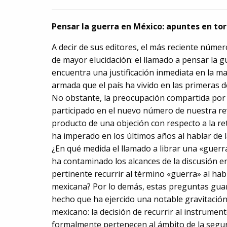
Pensar la guerra en México: apuntes en to
A decir de sus editores, el más reciente núme
de mayor elucidación: el llamado a pensar la 
encuentra una justificación inmediata en la ma
armada que el país ha vivido en las primeras d
No obstante, la preocupación compartida por
participado en el nuevo número de nuestra rev
producto de una objeción con respecto a la re
ha imperado en los últimos años al hablar de l
¿En qué medida el llamado a librar una «guerr
ha contaminado los alcances de la discusión en
pertinente recurrir al término «guerra» al habl
mexicana? Por lo demás, estas preguntas gua
hecho que ha ejercido una notable gravitación
mexicano: la decisión de recurrir al instrument
formalmente pertenecen al ámbito de la segurid