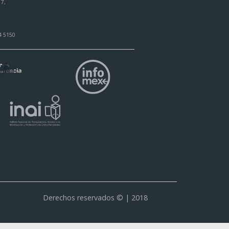
17,
4 5150
Derechos reservados © | 2018