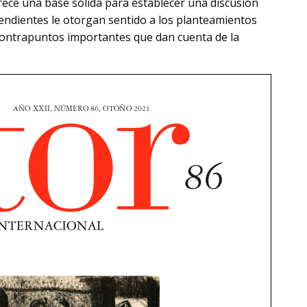
rece una base sólida para establecer una discusión
endientes le otorgan sentido a los planteamientos
 contrapuntos importantes que dan cuenta de la