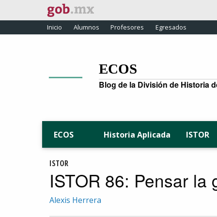
Inicio
Alumnos
Profesores
Egresados
ECOS
Blog de la División de Historia 
Historia Aplicada
ISTOR
ECOS
ISTOR
ISTOR 86: Pensar la 
Alexis Herrera