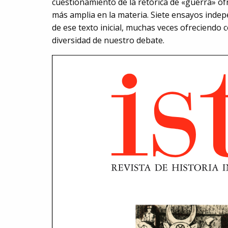
cuestionamiento de la retórica de «guerra» of
más amplia en la materia. Siete ensayos indep
de ese texto inicial, muchas veces ofreciendo
diversidad de nuestro debate.