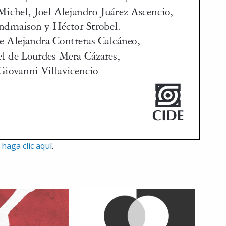
,
haga clic aquí
.