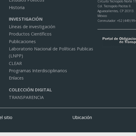
Circuito Tecnopolo Norte 1
Col. Tecnopolo Pocitos II.
Historia
Aguascalientes, CP 20313.
México
INVESTIGACIÓN
Conmutador: +52 (449) 99
Líneas de investigación
Productos Científicos
Publicaciones
Laboratorio Nacional de Políticas Publicas
(LNPP)
CLEAR
Programas Interdisciplinarios
Enlaces
COLECCIÓN DIGITAL
TRANSPARENCIA
l sitio
Ubicación