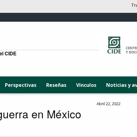
Tr
del CIDE
Perspectivas
Reseñas
Vínculos
Noticias y a
Abril 22, 2022
guerra en México