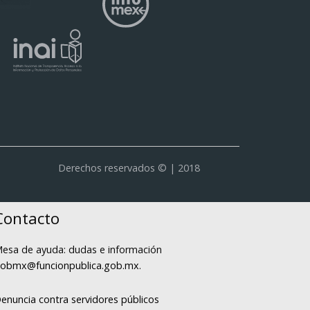
Derechos reservados © | 2018
Contacto
esa de ayuda: dudas e información
obmx@funcionpublica.gob.mx
.
enuncia contra servidores públicos