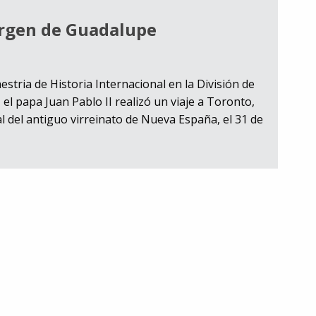
virgen de Guadalupe
tria de Historia Internacional en la División de
, el papa Juan Pablo II realizó un viaje a Toronto,
al del antiguo virreinato de Nueva España, el 31 de