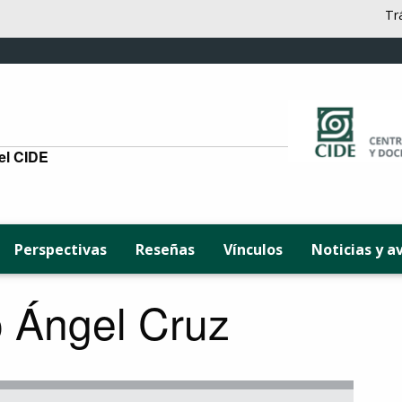
Tr
del CIDE
Perspectivas
Reseñas
Vínculos
Noticias y a
o Ángel Cruz