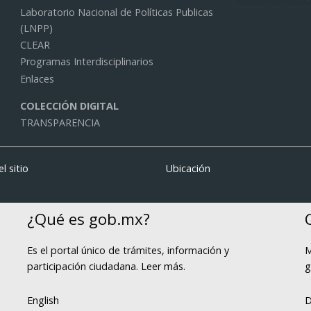
Laboratorio Nacional de Políticas Publicas
(LNPP)
CLEAR
Programas Interdisciplinarios
Enlaces
COLECCIÓN DIGITAL
TRANSPARENCIA
l sitio
Ubicación
¿Qué es gob.mx?
Es el portal único de trámites, información y
M
participación ciudadana.
Leer más
.
g
English
D