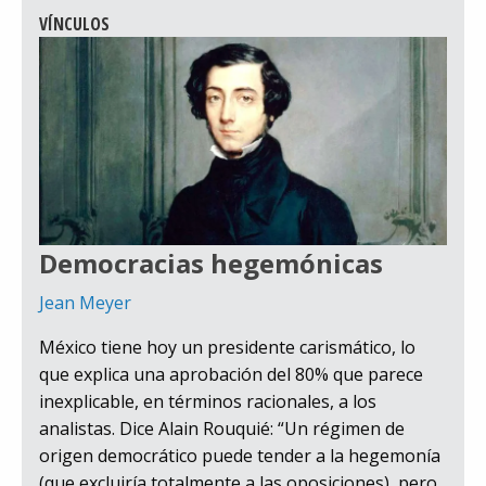
VÍNCULOS
Democracias hegemónicas
Jean Meyer
México tiene hoy un presidente carismático, lo
que explica una aprobación del 80% que parece
inexplicable, en términos racionales, a los
analistas. Dice Alain Rouquié: “Un régimen de
origen democrático puede tender a la hegemonía
(que excluiría totalmente a las oposiciones), pero