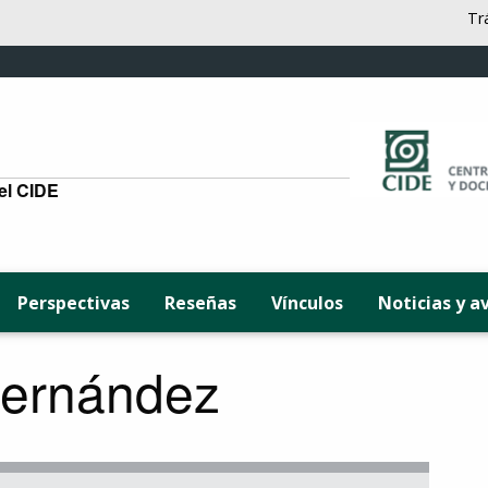
Tr
del CIDE
Perspectivas
Reseñas
Vínculos
Noticias y a
Hernández