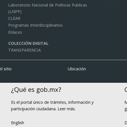
Laboratorio Nacional de Políticas Publicas
(LNPP)
CLEAR
Programas Interdisciplinarios
Enlaces
COLECCIÓN DIGITAL
TRANSPARENCIA
l sitio
Ubicación
¿Qué es gob.mx?
Es el portal único de trámites, información y
M
participación ciudadana.
Leer más
.
g
English
D