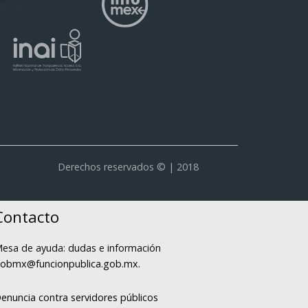
Derechos reservados © | 2018
Contacto
esa de ayuda: dudas e información
obmx@funcionpublica.gob.mx
.
enuncia contra servidores públicos