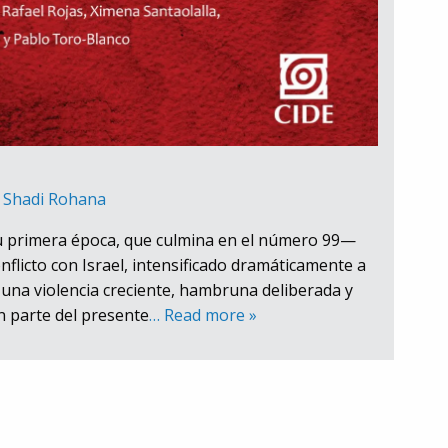
y
Shadi Rohana
su primera época, que culmina en el número 99—
nflicto con Israel, intensificado dramáticamente a
e una violencia creciente, hambruna deliberada y
n parte del presente
… Read more »