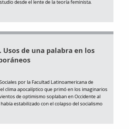
tudio desde el lente de la teoría feminista.
 Usos de una palabra en los
mporáneos
Sociales por la Facultad Latinoamericana de
del clima apocalíptico que primó en los imaginarios
 vientos de optimismo soplaban en Occidente al
 había estabilizado con el colapso del socialismo