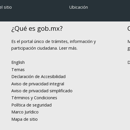
l sitio
Ubicación
¿Qué es gob.mx?
Es el portal único de trámites, información y
M
participación ciudadana.
Leer más
.
g
English
D
Temas
Declaración de Accesibilidad
Aviso de privacidad integral
Aviso de privacidad simplificado
Términos y Condiciones
Política de seguridad
Marco Jurídico
Mapa de sitio