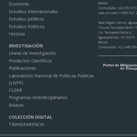
México
Economía
Conmutador: +52 (55) 572
Estudios Internacionales
Lada sin costo: 01800 021
Estudios Jurídicos
Sede Región Centro, Aguasc
Estudios Políticos
Circuito Tecnopolo Norte 1
Col. Tecnopolo Pocitos II.
Historia
Aguascalientes, CP 20313.
México
INVESTIGACIÓN
Conmutador: +52 (449) 99
Líneas de investigación
Productos Científicos
Publicaciones
Laboratorio Nacional de Políticas Publicas
(LNPP)
CLEAR
Programas Interdisciplinarios
Enlaces
COLECCIÓN DIGITAL
TRANSPARENCIA