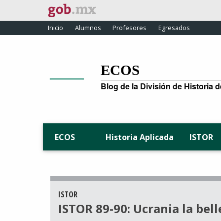
Inicio
Alumnos
Profesores
Egresados
ECOS
Blog de la División de Historia 
Historia Aplicada
ISTOR
ECOS
ISTOR
ISTOR 89-90: Ucrania la bell