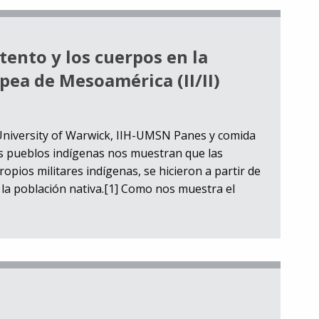
tento y los cuerpos en la
opea de Mesoamérica (II/II)
 University of Warwick, IIH-UMSN Panes y comida
sos pueblos indígenas nos muestran que las
pios militares indígenas, se hicieron a partir de
 la población nativa.[1] Como nos muestra el