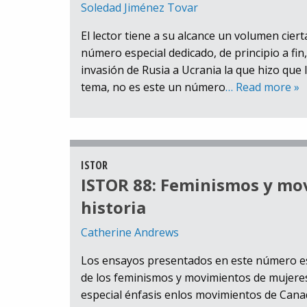
Soledad Jiménez Tovar
El lector tiene a su alcance un volumen cier
número especial dedicado, de principio a fin,
invasión de Rusia a Ucrania la que hizo que l
tema, no es este un número
… Read more »
ISTOR
ISTOR 88: Feminismos y mo
historia
Catherine Andrews
Los ensayos presentados en este número espe
de los feminismos y movimientos de mujeres.
especial énfasis enlos movimientos de Canad