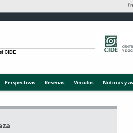
Tr
del CIDE
Perspectivas
Reseñas
Vínculos
Noticias y a
eza