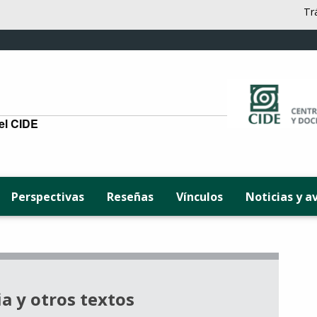
Tr
del CIDE
Perspectivas
Reseñas
Vínculos
Noticias y a
ia y otros textos