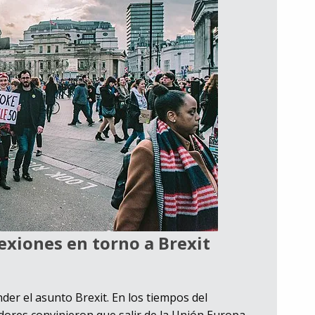
exiones en torno a Brexit
nder el asunto Brexit. En los tiempos del
dores convinieron que salir de la Unión Europa