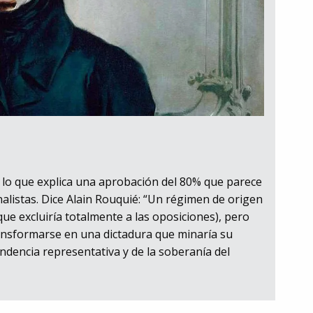
 lo que explica una aprobación del 80% que parece
analistas. Dice Alain Rouquié: “Un régimen de origen
e excluiría totalmente a las oposiciones), pero
ransformarse en una dictadura que minaría su
ndencia representativa y de la soberanía del