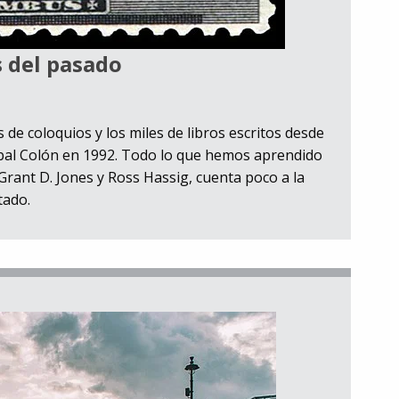
s del pasado
s de coloquios y los miles de libros escritos desde
tóbal Colón en 1992. Todo lo que hemos aprendido
Grant D. Jones y Ross Hassig, cuenta poco a la
tado.