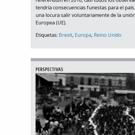
tendría consecuencias funestas para el país.
una locura salir voluntariamente de la unión
Europea (UE).
Etiquetas:
Brexit
,
Europa
,
Reino Unido
PERSPECTIVAS