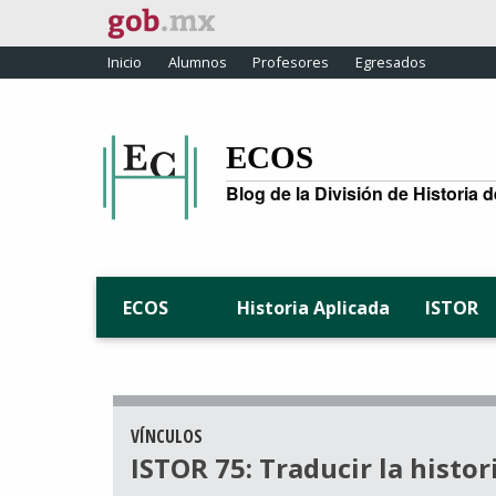
Inicio
Alumnos
Profesores
Egresados
ECOS
Blog de la División de Historia 
Historia Aplicada
ISTOR
ECOS
VÍNCULOS
ISTOR 75: Traducir la histor