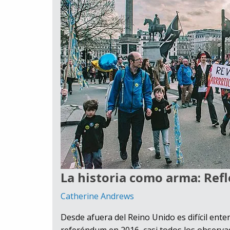
La historia como arma: Refl
Catherine Andrews
Desde afuera del Reino Unido es difícil ente
referéndum en 2016, casi todos los observa