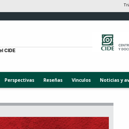
Tr
del CIDE
Perspectivas
Reseñas
Vínculos
Noticias y a