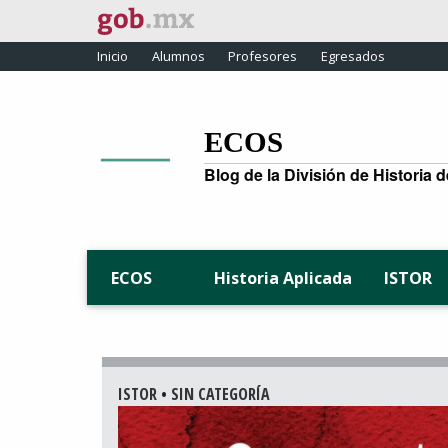
Inicio
Alumnos
Profesores
Egresados
ECOS
Blog de la División de Historia 
Historia Aplicada
ISTOR
ECOS
ISTOR
•
SIN CATEGORÍA