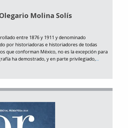
Olegario Molina Solís
arrollado entre 1876 y 1911 y denominado
ado por historiadoras e historiadores de todas
dos que conforman México, no es la excepción para
grafía ha demostrado, y en parte privilegiado,
…