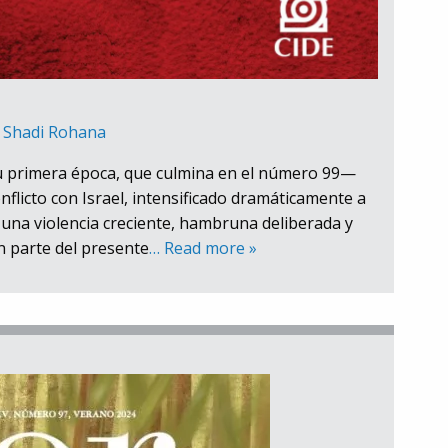
y
Shadi Rohana
su primera época, que culmina en el número 99—
nflicto con Israel, intensificado dramáticamente a
e una violencia creciente, hambruna deliberada y
n parte del presente
… Read more »