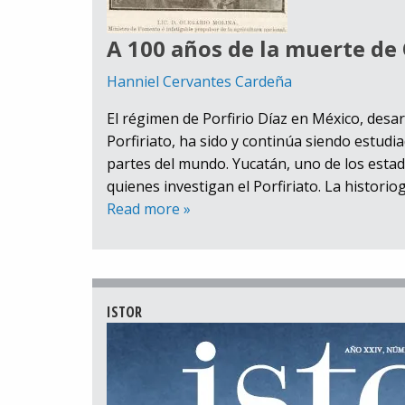
A 100 años de la muerte de 
Hanniel Cervantes Cardeña
El régimen de Porfirio Díaz en México, des
Porfiriato, ha sido y continúa siendo estudi
partes del mundo. Yucatán, uno de los esta
quienes investigan el Porfiriato. La historio
Read more »
ISTOR