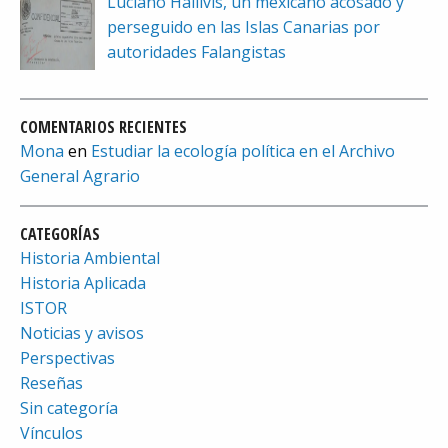
Luciano Hallivis, un mexicano acosado y
perseguido en las Islas Canarias por
autoridades Falangistas
COMENTARIOS RECIENTES
Mona
en
Estudiar la ecología política en el Archivo
General Agrario
CATEGORÍAS
Historia Ambiental
Historia Aplicada
ISTOR
Noticias y avisos
Perspectivas
Reseñas
Sin categoría
Vínculos