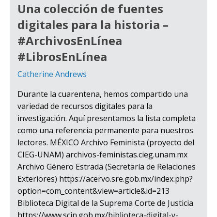
Una colección de fuentes
digitales para la historia –
#ArchivosEnLínea
#LibrosEnLínea
Catherine Andrews
Durante la cuarentena, hemos compartido una
variedad de recursos digitales para la
investigación. Aquí presentamos la lista completa
como una referencia permanente para nuestros
lectores. MÉXICO Archivo Feminista (proyecto del
CIEG-UNAM) archivos-feministas.cieg.unam.mx
Archivo Género Estrada (Secretaría de Relaciones
Exteriores) https://acervo.sre.gob.mx/index.php?
option=com_content&view=article&id=213
Biblioteca Digital de la Suprema Corte de Justicia
https://www.scjn.gob.mx/biblioteca-digital-y-